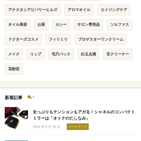
アナスタシアビバリーヒルズ
アロマオイル
エイジングケア
オイル美容
お茶
カシー
サロン専売品
ソルファス
ドクターズコスメ
フィリミリ
プロゲスターワンクリーム
メイク
リップ
毛穴パック
白玉点滴
舌クリーナー
花粉症
新着記事
女っぷりもテンションもアガる！シャネルのコンパクト
ミラーは「オトナのたしなみ」
2025 年 9 月 15 日
メークアップ