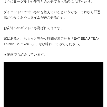
ようにヨーグルトや牛乳と合わせて食べるのにもぴったり。
ダイエット中で甘いものを控えているという方も、これなら罪悪
感が少なくおやつタイムが過ごせるかも。
お友達へのギフトにも喜ばれそうです。
家にあると、ちょっと豊かな時間が過ごせる「EAT BEAU-TEA ~
Thinkin Bout You ~」、ぜひ味わってみてください。
▼動画でも紹介しています。