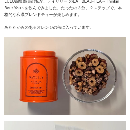
LULU編集部員の私が、デイリリー のEAT BEAU-TEA ~ Thinkin
Bout You ~を飲んでみました。たったの３分、２ステップで、本
格的な和漢ブレンドティーが楽しめます。
あたたかみのあるオレンジの缶に入っています。