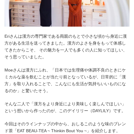
Eriさんは漢方の専門家である両親のもとで小さな頃から身近に漢
方がある生活を送ってきました。漢方のよさを身をもって体感し
てきたからこそ、 その魅力を一人でも多くの人に知ってほしい、
そう思っていました。
Moeさんは漢方にふれ、「日本では生理痛や体調不良のときにケ
ミカルな薬を飲むことが当たり前となっているが、日常的に「漢
方」を取り入れることで、こんなにも生活が気持ちいいものにな
るのか」と驚いたそう。
そんな二人で「漢方をより身近により美味しく楽しんでほしい」
という想いから作ったのが、このデイリリー（DAYLILY）です。
今回はそのラインナップの中から、おしるこのような味のブレン
ド茶「EAT BEAU-TEA ~ Thinkin Bout You ~」を紹介します。