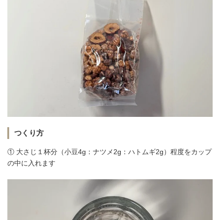
つくり方
① 大さじ１杯分（小豆4g：ナツメ2g：ハトムギ2g）程度をカップ
の中に入れます