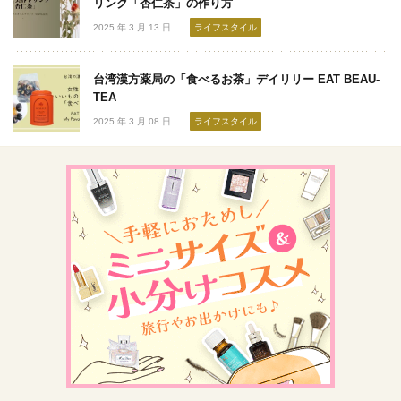
リンク「杏仁茶」の作り方
2025 年 3 月 13 日
ライフスタイル
台湾漢方薬局の「食べるお茶」デイリリー EAT BEAU-
TEA
2025 年 3 月 08 日
ライフスタイル