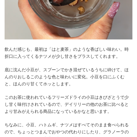
飲んだ感じも、最初は「はと麦茶」のような香ばしい味わい。時
折口に入ってくるナツメが少し甘さをプラスしてくれます。
底に沈んだ小豆が、スプーンでかき混ぜているうちに砕けて、ほ
んのりおしるこのような色と味わいに変化。小豆を口にふくむ
と、ほんのり甘くてホッとします。
このお茶に使われているフリーズドライの小豆はきびざとうで少
し甘く味付けされているので、デイリリーの他のお茶に比べると
より甘みがえられる商品になっているかなと思います。
ちなみに、小豆、ハトムギ、ナツメはすべてそのまま食べられる
ので、ちょっとつまんでおやつの代わりにしたり、グラノーラの