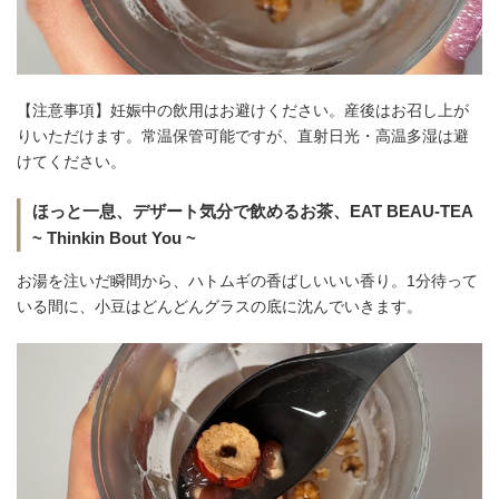
【注意事項】妊娠中の飲用はお避けください。産後はお召し上が
りいただけます。常温保管可能ですが、直射日光・高温多湿は避
けてください。
ほっと一息、デザート気分で飲めるお茶、EAT BEAU-TEA
~ Thinkin Bout You ~
お湯を注いだ瞬間から、ハトムギの香ばしいいい香り。1分待って
いる間に、小豆はどんどんグラスの底に沈んでいきます。