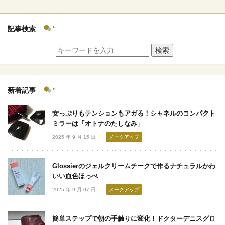
記事検索
検索
新着記事
女っぷりもテンションもアガる！シャネルのコンパクト
ミラーは「オトナのたしなみ」
2025 年 9 月 15 日
メークアップ
Glossierのジェルクリームチークで作るナチュラルかわ
いい血色ほっぺ
2025 年 9 月 07 日
メークアップ
簡単ステップで朝の手触りに変化！ドクターデニスグロ