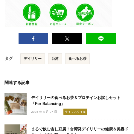
タグ：
デイリリー
台湾
食べるお茶
関連する記事
デイリリーの食べるお茶＆プロテインお試しセット
「For Balancing」
2025 年 4 月 07 日
ライフスタイル
まるで飲む杏仁豆腐！台湾発デイリリーの健康＆美容ド