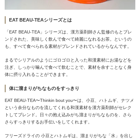
EAT BEAU-TEAシリーズとは
「EAT BEAU-TEA」シリーズは、漢方薬剤師さん監修のもとブレ
ンドされた、美味しく飲んで食べて綺麗になれるお茶。というの
も、すべて食べられる素材がブレンドされているからなんです。
まるでシリアルのようにゴロゴロと入った和漢素材にお湯などを
注ぎ、しっかり噛んで食べて飲むことで、素材を余すことなく身
体に摂り入れることができます。
体に溜まりがちなものをすっきり
EAT BEAU-TEA〜Thinkin bout you〜は、小豆、ハトムギ、ナツメ
という余分なものを流してくれる和漢素材を漢方薬剤師がセレク
トしてブレンド。日々の抱え込みがち溜まりがちなものを、さら
さらすっきりするお手伝いをしてくれます。
フリーズドライの 小豆とハトムギは、溜まりがちな「水」を出し