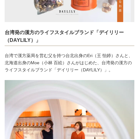
台湾発の漢方のライフスタイルブランド「デイリリー
（DAYLILY）」
台湾で漢方薬局を営む父を持つ台北出身のEri（王 怡婷）さんと、
北海道出身のMoe（小林 百絵）さんがはじめた、台湾発の漢方の
ライフスタイルブランド「デイリリー（DAYLILY）」。