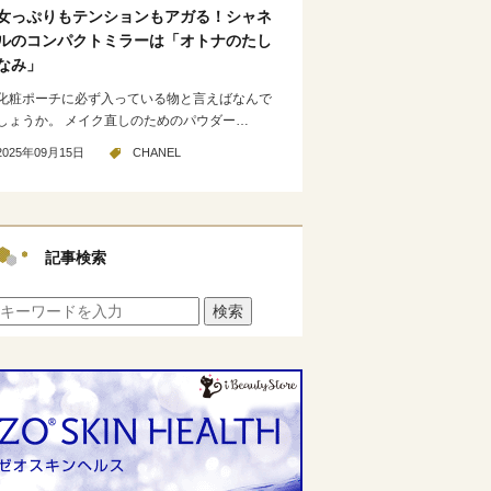
女っぷりもテンションもアガる！シャネ
ルのコンパクトミラーは「オトナのたし
なみ」
化粧ポーチに必ず入っている物と言えばなんで
しょうか。 メイク直しのためのパウダー…
2025年09月15日
CHANEL
記事検索
検索