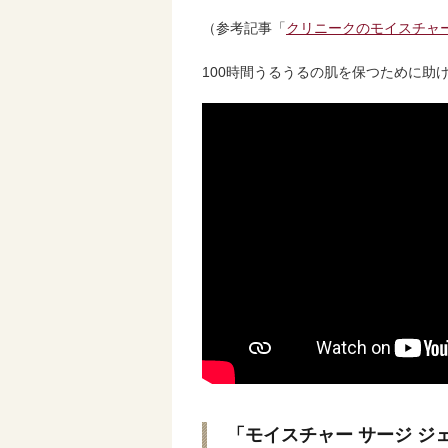
（参考記事「
クリニークのモイスチャー
100時間うるうるの肌を保つために助
「モイスチャー サージ ジェ