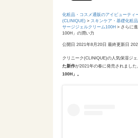
化粧品・コスメ通販のアイビューティ
(CLINIQUE)
>
スキンケア・基礎化粧品
サージジェルクリーム100H
> さらに
100H」の潤い力
公開日 2021年8月20日
最終更新日 202
クリニーク(CLINIQUE)の人気保湿ジ
た新作
が2021年の春に発売されまし
100H」。