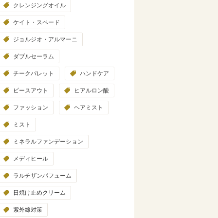
クレンジングオイル
ケイト・スペード
ジョルジオ・アルマーニ
ダブルセーラム
チークパレット
ハンドケア
ピースアウト
ヒアルロン酸
ファッション
ヘアミスト
ミスト
ミネラルファンデーション
メディヒール
ラルチザンパフューム
日焼け止めクリーム
紫外線対策