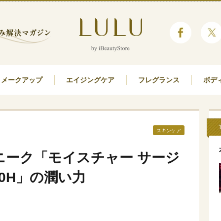
メークアップ
エイジングケア
フレグランス
ボデ
スキンケア
ニーク「モイスチャー サージ
00H」の潤い力