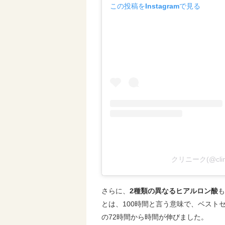
この投稿をInstagramで見る
クリニーク(@cli
さらに、
2種類の異なるヒアルロン酸
も
とは、100時間と言う意味で、ベストセ
の72時間から時間が伸びました。