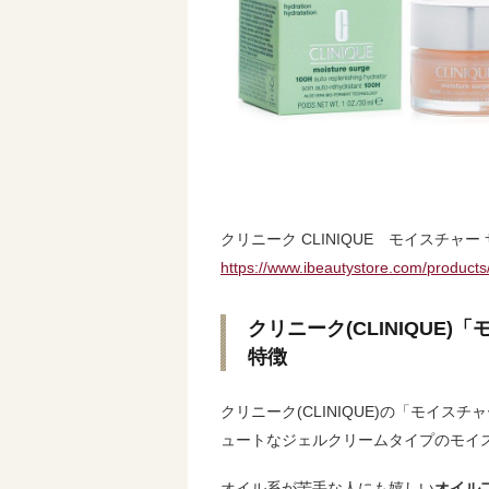
クリニーク CLINIQUE モイスチャー 
https://www.ibeautystore.com/product
クリニーク(CLINIQUE)
特徴
クリニーク(CLINIQUE)の「モイス
ュートなジェルクリームタイプのモイ
オイル系が苦手な人にも嬉しい
オイル