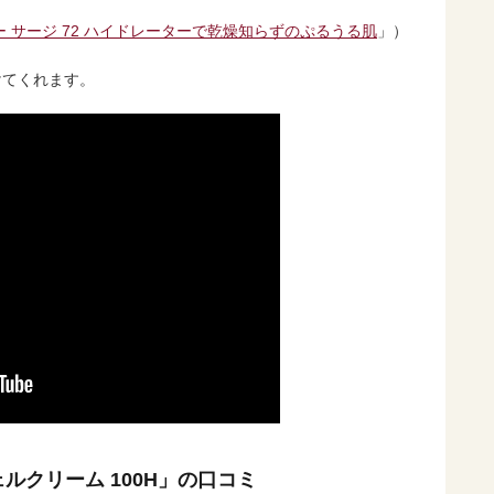
 サージ 72 ハイドレーターで乾燥知らずのぷるうる肌
」）
けてくれます。
ルクリーム 100H」の口コミ