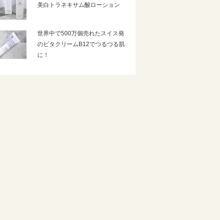
美白トラネキサム酸ローション
世界中で500万個売れたスイス発
のビタクリームB12でつるつる肌
に！