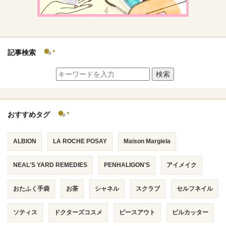
記事検索
検索
おすすめタグ
ALBION
LA ROCHE POSAY
Maison Margiela
NEAL'S YARD REMEDIES
PENHALIGON'S
アイメイク
おたふく手袋
お茶
シャネル
スクラブ
セルフネイル
ソティス
ドクターズコスメ
ピースアウト
ピルカッター