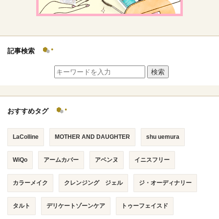
記事検索
検索
おすすめタグ
LaColline
MOTHER AND DAUGHTER
shu uemura
WiQo
アームカバー
アベンヌ
イニスフリー
カラーメイク
クレンジング ジェル
ジ・オーディナリー
タルト
デリケートゾーンケア
トゥーフェイスド