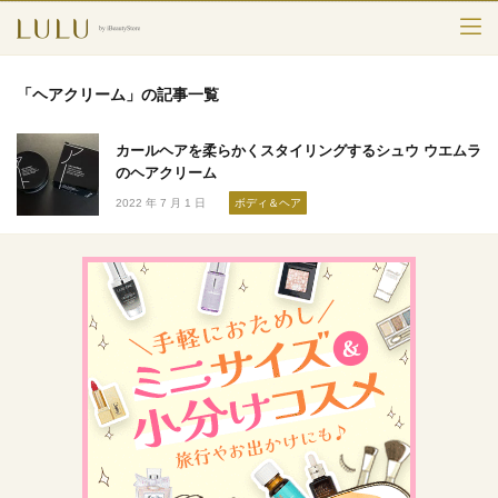
TOP
「ヘアクリーム」の記事一覧
カテゴリー
カールヘアを柔らかくスタイリングするシュウ ウエムラ
スキンケア
のヘアクリーム
2022 年 7 月 1 日
ボディ＆ヘア
メークアップ
エイジングケア
フレグランス
ボディ＆ヘア
ライフスタイル
検索