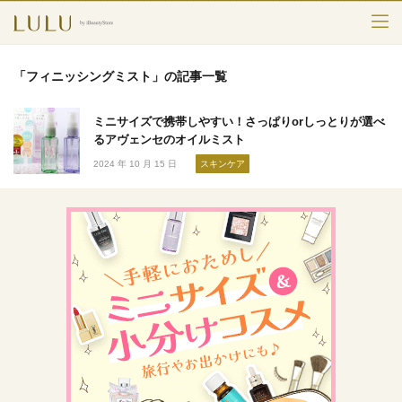
TOP
「フィニッシングミスト」の記事一覧
カテゴリー
ミニサイズで携帯しやすい！さっぱりorしっとりが選べ
スキンケア
るアヴェンセのオイルミスト
2024 年 10 月 15 日
スキンケア
メークアップ
エイジングケア
フレグランス
ボディ＆ヘア
ライフスタイル
検索