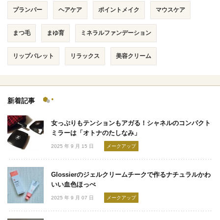
プランパー
ヘアケア
ポイントメイク
マウスケア
まつ毛
まゆ育
ミネラルファンデーション
リップパレット
リラックス
美容クリーム
新着記事
女っぷりもテンションもアガる！シャネルのコンパクト
ミラーは「オトナのたしなみ」
2025 年 9 月 15 日
メークアップ
Glossierのジェルクリームチークで作るナチュラルかわ
いい血色ほっぺ
2025 年 9 月 07 日
メークアップ