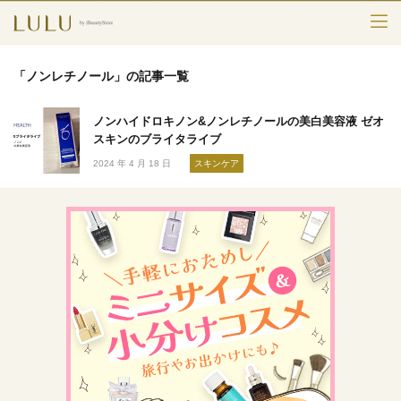
TOP
「ノンレチノール」の記事一覧
カテゴリー
ノンハイドロキノン&ノンレチノールの美白美容液 ゼオ
スキンケア
スキンのブライタライブ
2024 年 4 月 18 日
スキンケア
メークアップ
エイジングケア
フレグランス
ボディ＆ヘア
ライフスタイル
検索