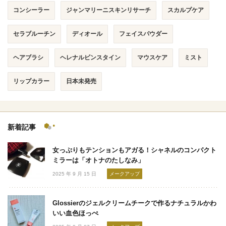
コンシーラー
ジャンマリーニスキンリサーチ
スカルプケア
セラブルーチン
ディオール
フェイスパウダー
ヘアブラシ
ヘレナルビンスタイン
マウスケア
ミスト
リップカラー
日本未発売
新着記事
女っぷりもテンションもアガる！シャネルのコンパクト
ミラーは「オトナのたしなみ」
2025 年 9 月 15 日
メークアップ
Glossierのジェルクリームチークで作るナチュラルかわ
いい血色ほっぺ