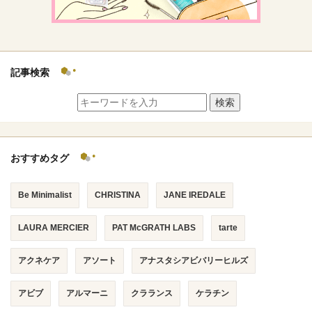
記事検索
検索
おすすめタグ
Be Minimalist
CHRISTINA
JANE IREDALE
LAURA MERCIER
PAT McGRATH LABS
tarte
アクネケア
アソート
アナスタシアビバリーヒルズ
アビブ
アルマーニ
クラランス
ケラチン