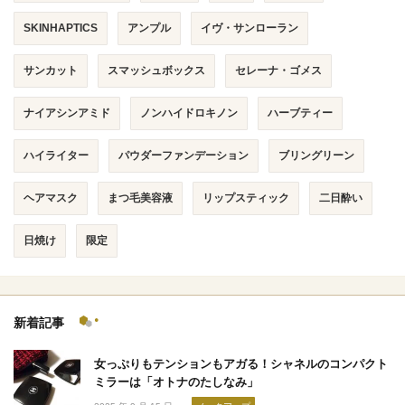
SKINHAPTICS
アンプル
イヴ・サンローラン
サンカット
スマッシュボックス
セレーナ・ゴメス
ナイアシンアミド
ノンハイドロキノン
ハーブティー
ハイライター
パウダーファンデーション
ブリングリーン
ヘアマスク
まつ毛美容液
リップスティック
二日酔い
日焼け
限定
新着記事
女っぷりもテンションもアガる！シャネルのコンパクト
ミラーは「オトナのたしなみ」