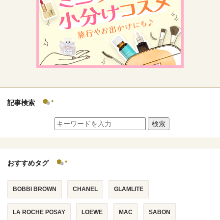
記事検索
検索
おすすめタグ
BOBBI BROWN
CHANEL
GLAMLITE
LA ROCHE POSAY
LOEWE
MAC
SABON