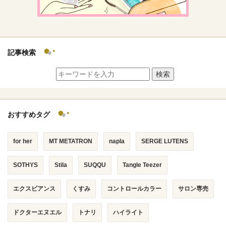
記事検索
検索
おすすめタグ
for her
MT METATRON
napla
SERGE LUTENS
SOTHYS
Stila
SUQQU
Tangle Teezer
エクスビアンス
くすみ
コントロールカラー
サロン専売
ドクターエヌエル
トナリ
ハイライト