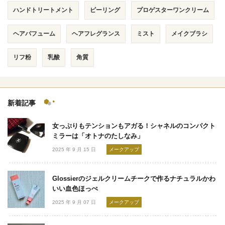
ハンドトリートメント
ピーリング
プロゲスターワンクリーム
ヘアパフューム
ヘアフレグランス
ミスト
メイクブラシ
リフ粉
乳酸
角質
新着記事
女っぷりもテンションもアガる！シャネルのコンパクト
ミラーは「オトナのたしなみ」
2025 年 9 月 15 日
メークアップ
Glossierのジェルクリームチークで作るナチュラルかわ
いい血色ほっぺ
2025 年 9 月 07 日
メークアップ