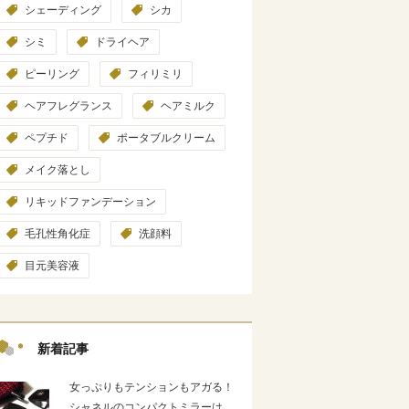
シェーディング
シカ
シミ
ドライヘア
ピーリング
フィリミリ
ヘアフレグランス
ヘアミルク
ペプチド
ポータブルクリーム
メイク落とし
リキッドファンデーション
毛孔性角化症
洗顔料
目元美容液
新着記事
女っぷりもテンションもアガる！
シャネルのコンパクトミラーは