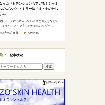
女っぷりもテンションもアガる！シャネ
ルのコンパクトミラーは「オトナのたし
なみ」
化粧ポーチに必ず入っている物と言えばなんで
しょうか。 メイク直しのためのパウダー…
2025年09月15日
CHANEL
記事検索
検索