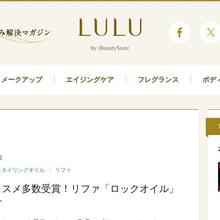
メークアップ
エイジングケア
フレグランス
ボデ
日
スタイリングオイル
リファ
コスメ多数受賞！リファ「ロックオイル」
方