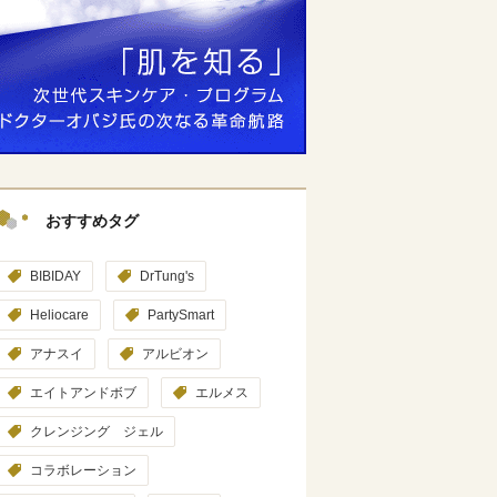
おすすめタグ
BIBIDAY
DrTung's
Heliocare
PartySmart
アナスイ
アルビオン
エイトアンドボブ
エルメス
クレンジング ジェル
コラボレーション