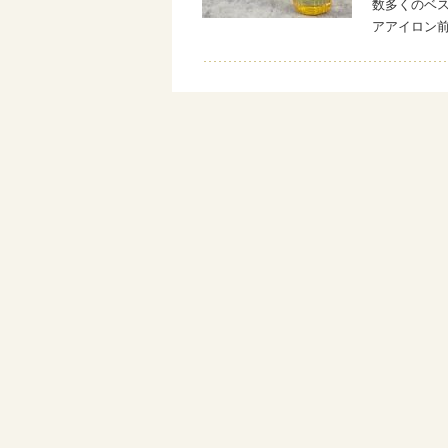
数多くのベス
アアイロン