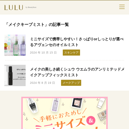
TOP
「メイクキープミスト」の記事一覧
カテゴリー
ミニサイズで携帯しやすい！さっぱりorしっとりが選べ
スキンケア
るアヴェンセのオイルミスト
2024 年 10 月 15 日
スキンケア
メークアップ
メイクの美しさ続くシュウ ウエムラのアンリミテッドメ
エイジングケア
イクアップフィックスミスト
2024 年 8 月 19 日
メークアップ
フレグランス
ボディ＆ヘア
ライフスタイル
検索