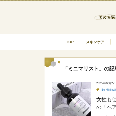
TOP
スキンケア
「ミニマリスト」の記
2025年02月27
Be Minimali
女性も
の「ヘア