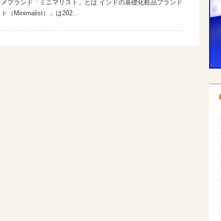
スメブランド「ミニマリスト」とは インドの基礎化粧品ブランド
Minimalist）」は202…