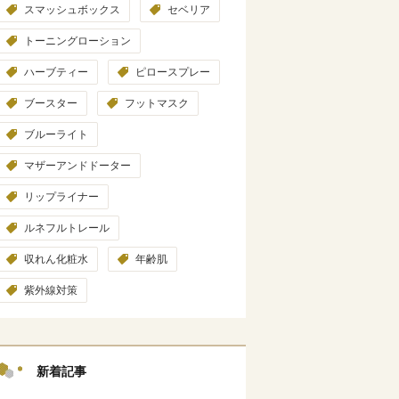
スマッシュボックス
セベリア
トーニングローション
ハーブティー
ピロースプレー
ブースター
フットマスク
ブルーライト
マザーアンドドーター
リップライナー
ルネフルトレール
収れん化粧水
年齢肌
紫外線対策
新着記事