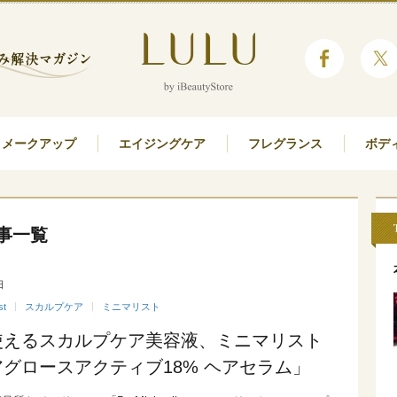
メークアップ
エイジングケア
フレグランス
ボデ
事一覧
日
st
スカルプケア
ミニマリスト
使えるスカルプケア美容液、ミニマリスト
グロースアクティブ18% ヘアセラム」