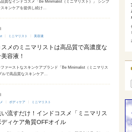
質なインドコスメ「Be Minimalist（ミニマリスト）」 シンプ
なスキンケアを提供し続け…
日
st
ミニマリスト
美容液
コスメのミニマリストは高品質で高濃度な
ン美容液！
ァーストなスキンケアブランド「Be Minimalist（ミニマリス
プルで高品質なスキンケア…
日
メ
ボディケア
ミニマリスト
洗い流すだけ！インドコスメ「ミニマリス
ディケア角質OFFオイル