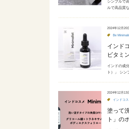
シンプルで高品
ルで高品質
2024年12月20
Be Minimali
インド
ビタミ
インドの成分フ
ト）」 シン
2024年12月13
インドコス
塗って
ト」のボ