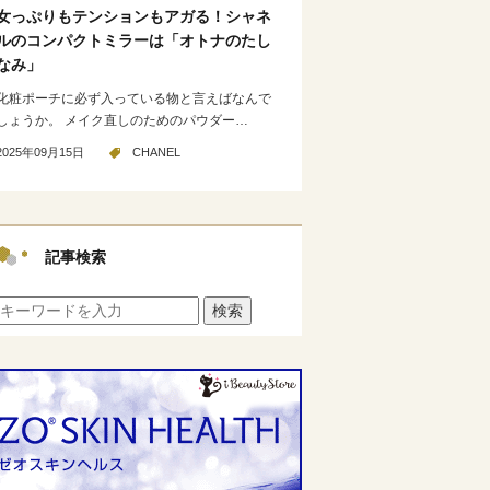
女っぷりもテンションもアガる！シャネ
ルのコンパクトミラーは「オトナのたし
なみ」
化粧ポーチに必ず入っている物と言えばなんで
しょうか。 メイク直しのためのパウダー…
2025年09月15日
CHANEL
記事検索
検索