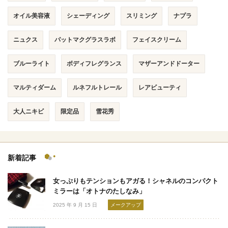
オイル美容液
シェーディング
スリミング
ナプラ
ニュクス
パットマクグラスラボ
フェイスクリーム
ブルーライト
ボディフレグランス
マザーアンドドーター
マルティダーム
ルネフルトレール
レアビューティ
大人ニキビ
限定品
雪花秀
新着記事
女っぷりもテンションもアガる！シャネルのコンパクト
ミラーは「オトナのたしなみ」
2025 年 9 月 15 日
メークアップ