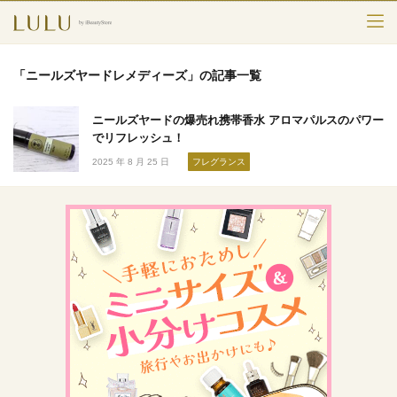
TOP
「ニールズヤードレメディーズ」の記事一覧
カテゴリー
ニールズヤードの爆売れ携帯香水 アロマパルスのパワー
スキンケア
でリフレッシュ！
2025 年 8 月 25 日
フレグランス
メークアップ
エイジングケア
フレグランス
ボディ＆ヘア
ライフスタイル
検索