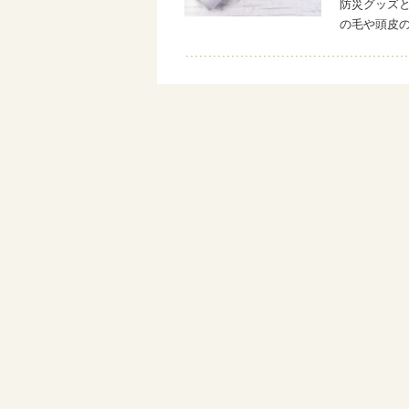
防災グッズ
の毛や頭皮