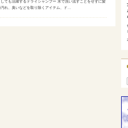
としても活躍するドライシャンプー 水で洗い流すことをせずに髪
の汚れ、臭いなどを取り除くアイテム、ド…