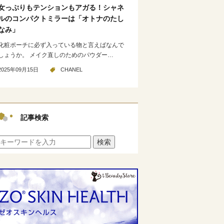
女っぷりもテンションもアガる！シャネ
ルのコンパクトミラーは「オトナのたし
なみ」
化粧ポーチに必ず入っている物と言えばなんで
しょうか。 メイク直しのためのパウダー…
2025年09月15日
CHANEL
記事検索
検索