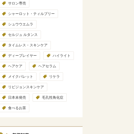
サロン専売
シャーロット・ティルブリー
シュウウエムラ
セルジュ ルタンス
タイムレス・スキンケア
ディープレイヤー
ハイライト
ヘアケア
ヘアセラム
メイクパレット
リケラ
リビジョンスキンケア
日本未発売
毛孔性角化症
食べるお茶