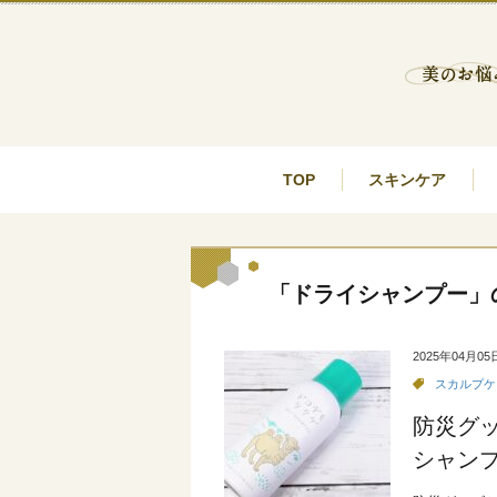
TOP
スキンケア
「ドライシャンプー」
2025年04月05
スカルプケ
防災グ
シャン