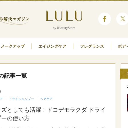
メークアップ
エイジングケア
フレグランス
ボデ
の記事一覧
日
ア
ドライシャンプー
ヘアケア
ッズとしても活躍！ドコデモラクダ ドライ
プーの使い方