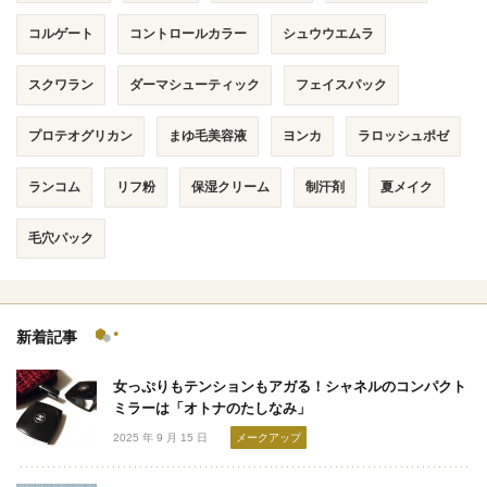
コルゲート
コントロールカラー
シュウウエムラ
スクワラン
ダーマシューティック
フェイスパック
プロテオグリカン
まゆ毛美容液
ヨンカ
ラロッシュポゼ
ランコム
リフ粉
保湿クリーム
制汗剤
夏メイク
毛穴パック
新着記事
女っぷりもテンションもアガる！シャネルのコンパクト
ミラーは「オトナのたしなみ」
2025 年 9 月 15 日
メークアップ