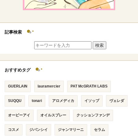
記事検索
検索
おすすめタグ
GUERLAIN
lauramercier
PAT McGRATH LABS
SUQQU
tonari
アロメディカ
イソップ
ヴェレダ
オーピーアイ
オイルスプレー
クッションファンデ
コスメ
ジバンシイ
ジャンマリーニ
セラム