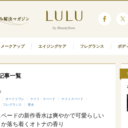
メークアップ
エイジングケア
フレグランス
ボデ
記事一覧
日
オードトワレ
ケイト・スペード
ケイトスペード
フレグランス
香水
スペードの新作香水は爽やかで可愛らしい
こか落ち着くオトナの香り