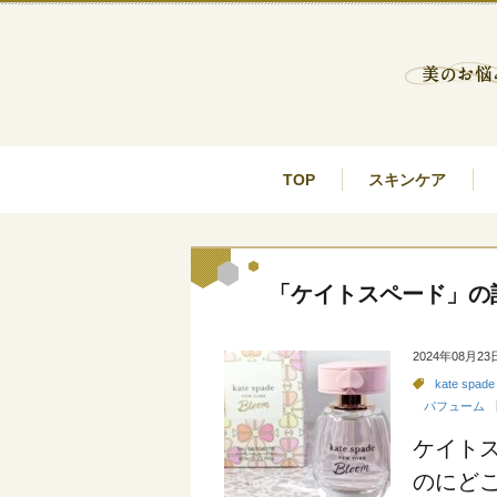
TOP
スキンケア
「ケイトスペード」の
2024年08月23
kate spade
パフューム
ケイト
のにど