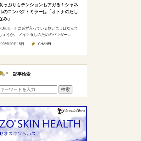
女っぷりもテンションもアガる！シャネ
ルのコンパクトミラーは「オトナのたし
なみ」
化粧ポーチに必ず入っている物と言えばなんで
しょうか。 メイク直しのためのパウダー…
2025年09月15日
CHANEL
記事検索
検索