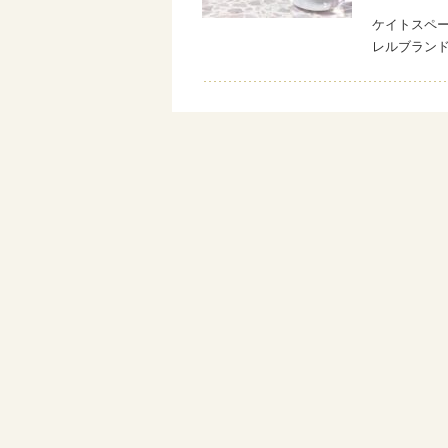
ケイトスペー
レルブラン