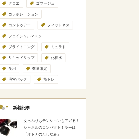
クロエ
ゴマージュ
コラボレーション
コントゥアー
フィットネス
フェイシャルマスク
ブライトニング
ミュラド
リキッドリップ
化粧水
夜用
数量限定
毛穴パック
筋トレ
新着記事
女っぷりもテンションもアガる！
シャネルのコンパクトミラーは
「オトナのたしなみ」