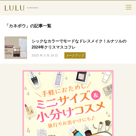
TOP
「カネボウ」の記事一覧
カテゴリー
シックなカラーでモードなドレスメイク！ルナソルの
スキンケア
2024年クリスマスコフレ
2025 年 3 月 19 日
メークアップ
メークアップ
エイジングケア
フレグランス
ボディ＆ヘア
ライフスタイル
検索