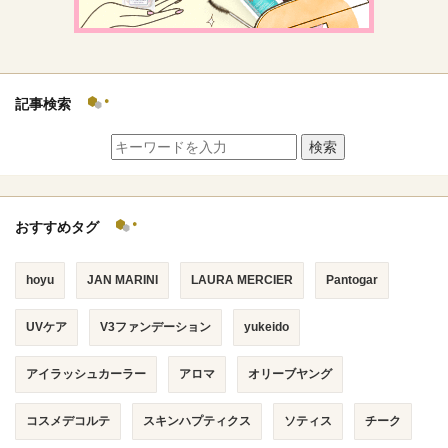
記事検索
検索
おすすめタグ
hoyu
JAN MARINI
LAURA MERCIER
Pantogar
UVケア
V3ファンデーション
yukeido
アイラッシュカーラー
アロマ
オリーブヤング
コスメデコルテ
スキンハプティクス
ソティス
チーク