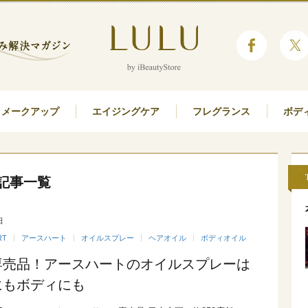
メークアップ
エイジングケア
フレグランス
ボデ
記事一覧
日
RT
アースハート
オイルスプレー
ヘアオイル
ボディオイル
専売品！アースハートのオイルスプレーは
にもボディにも