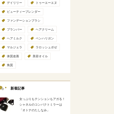
デイリリー
トゥーエーエヌ
ビューティーブレンダー
ファンデーションブラシ
プランパー
ヘアクリーム
ヘアミルク
ペンハリガン
マルジェラ
ラロッシュポゼ
体質改善
美容オイル
角質
新着記事
女っぷりもテンションもアガる！
シャネルのコンパクトミラーは
「オトナのたしなみ」