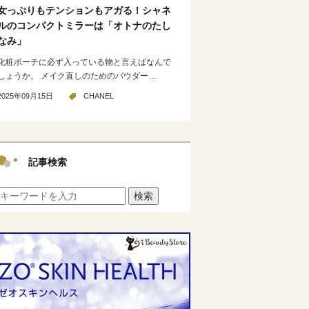
女っぷりもテンションもアガる！シャネ
ルのコンパクトミラーは「オトナのたし
なみ」
化粧ポーチに必ず入っている物と言えばなんで
しょうか。 メイク直しのためのパウダー…
2025年09月15日
CHANEL
記事検索
検索