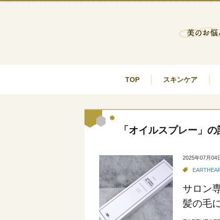
TOP
スキンケア
「オイルスプレー」の
2025年07月04
EARTHEA
サロン
髪の毛