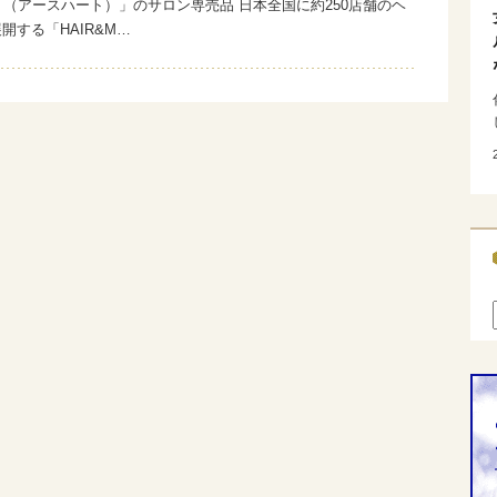
ART（アースハート）」のサロン専売品 日本全国に約250店舗のヘ
開する「HAIR&M…