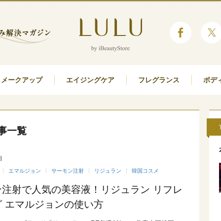
メークアップ
エイジングケア
フレグランス
ボデ
事一覧
日
エマルジョン
サーモン注射
リジュラン
韓国コスメ
ン注射で人気の美容液！リジュラン リフレ
グ エマルジョンの使い方