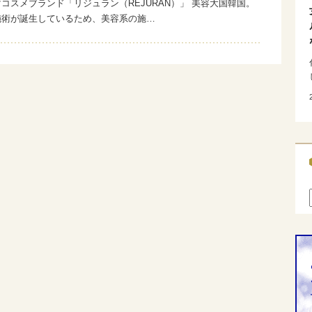
コスメブランド「リジュラン（REJURAN）」 美容大国韓国。
施術が誕生しているため、美容系の施…