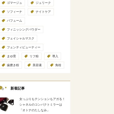
ゴマージュ
ジュリーク
ソフィーナ
ナイトケア
パフューム
フィニッシングパウダー
フェイシャルマスク
フェンティビューティー
まゆ育
リフ粉
導入
歯磨き粉
美容液
角栓
新着記事
女っぷりもテンションもアガる！
シャネルのコンパクトミラーは
「オトナのたしなみ」