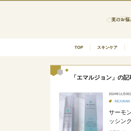
TOP
スキンケア
「エマルジョン」の記
2024年11月05
REJURAN
サーモ
ッシン