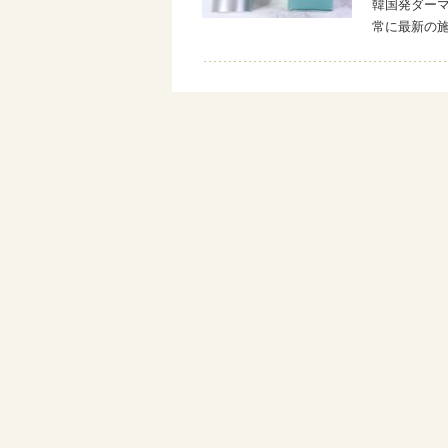
韓国発ダーマ
常に最新の