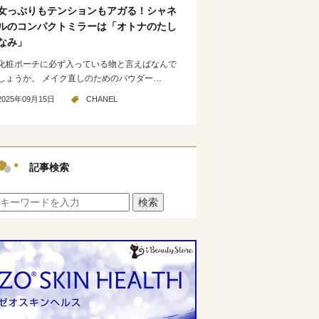
女っぷりもテンションもアガる！シャネ
ルのコンパクトミラーは「オトナのたし
なみ」
化粧ポーチに必ず入っている物と言えばなんで
しょうか。 メイク直しのためのパウダー…
2025年09月15日
CHANEL
記事検索
検索