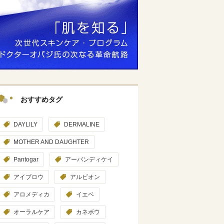
おすすめタグ
DAYLILY
DERMALINE
MOTHER AND DAUGHTER
Pantogar
アーバンディケイ
アイブロウ
アルビオン
アロメディカ
イエベ
オーラルケア
カネボウ