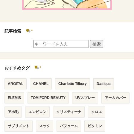
記事検索
検索
おすすめタグ
ARGITAL
CHANEL
Charlotte Tilbury
Dasique
ELEMIS
TOM FORD BEAUTY
UVスプレー
アームカバー
アホ毛
エンビロン
クリスティーナ
クロエ
サプリメント
スック
パフューム
ビタミン