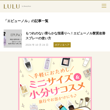
TOP
「エピューノル」の記事一覧
カテゴリー
もつれのない滑らかな指通りへ！エピューノル髪質改善
スキンケア
スプレーの使い方
2024 年 10 月 24 日
ボディ＆ヘア
メークアップ
エイジングケア
フレグランス
ボディ＆ヘア
ライフスタイル
検索