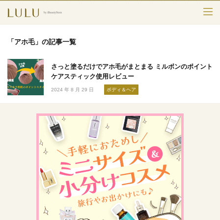
TOP
「アホ毛」の記事一覧
カテゴリー
さっと塗るだけでアホ毛がまとまる ミルボンのポイント
スキンケア
ケアスティック使用レビュー
2024 年 8 月 29 日
ボディ＆ヘア
メークアップ
エイジングケア
フレグランス
ボディ＆ヘア
ライフスタイル
検索